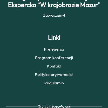
Ekspercka “W krajobrazie Mazur”
Zapraszamy!
Linki
Prelegenci
Program konferencji
Kontakt
Polityka prywatności
Regulamin
© 2025
ingrafo.net