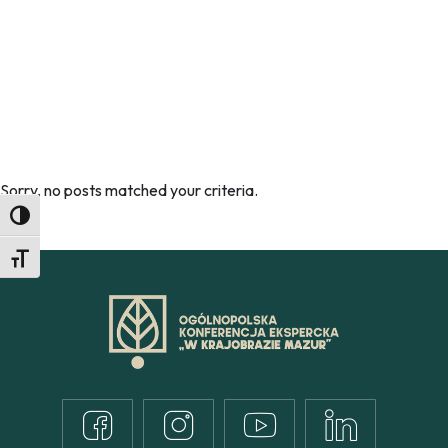
Sorry, no posts matched your criteria.
Toggle High Contrast
Toggle Font size