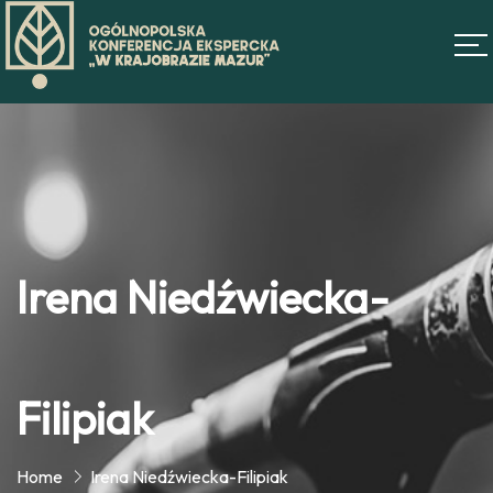
Irena Niedźwiecka-
Filipiak
Home
Irena Niedźwiecka-Filipiak